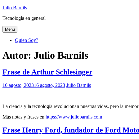
Ir
Julio Barnils
al
Tecnología en general
contenido
Menu
Quien Soy?
Autor:
Julio Barnils
Frase de Arthur Schlesinger
16 agosto, 2023
16 agosto, 2023
Julio Barnils
La ciencia y la tecnología revolucionan nuestras vidas, pero la memoria
Más notas y frases en
https://www.juliobarnils.com
Frase Henry Ford, fundador de Ford Mo