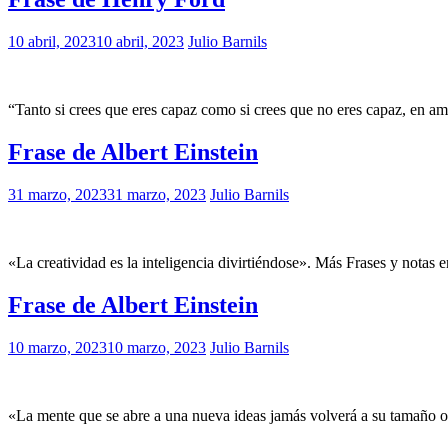
10 abril, 2023
10 abril, 2023
Julio Barnils
“Tanto si crees que eres capaz como si crees que no eres capaz, en amb
Frase de Albert Einstein
31 marzo, 2023
31 marzo, 2023
Julio Barnils
«La creatividad es la inteligencia divirtiéndose». Más Frases y notas 
Frase de Albert Einstein
10 marzo, 2023
10 marzo, 2023
Julio Barnils
«La mente que se abre a una nueva ideas jamás volverá a su tamaño o