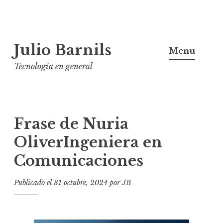
Ir
Julio Barnils
al
Menu
contenido
Tecnología en general
Frase de Nuria
OliverIngeniera en
Comunicaciones
Publicado el
31 octubre, 2024
por
JB