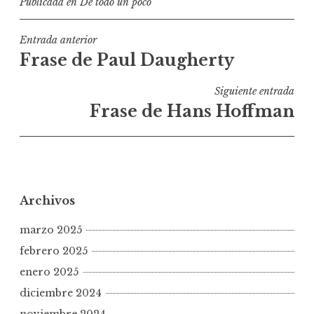
Publicada en
De todo un poco
Navegación
Entrada anterior
Frase de Paul Daugherty
de
entradas
Siguiente entrada
Frase de Hans Hoffman
Archivos
marzo 2025
febrero 2025
enero 2025
diciembre 2024