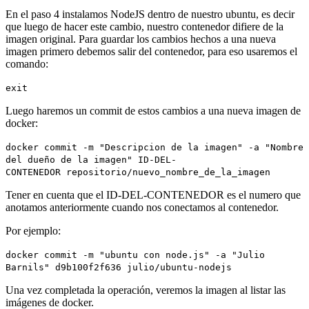
En el paso 4 instalamos NodeJS dentro de nuestro ubuntu, es decir
que luego de hacer este cambio, nuestro contenedor difiere de la
imagen original. Para guardar los cambios hechos a una nueva
imagen primero debemos salir del contenedor, para eso usaremos el
comando:
exit
Luego haremos un commit de estos cambios a una nueva imagen de
docker:
docker commit -m "Descripcion de la imagen" -a "Nombre
del dueño de la imagen" ID-DEL-
CONTENEDOR repositorio/nuevo_nombre_de_la_imagen
Tener en cuenta que el ID-DEL-CONTENEDOR es el numero que
anotamos anteriormente cuando nos conectamos al contenedor.
Por ejemplo:
docker commit -m "ubuntu con node.js" -a "Julio
Barnils" d9b100f2f636 julio/ubuntu-nodejs
Una vez completada la operación, veremos la imagen al listar las
imágenes de docker.