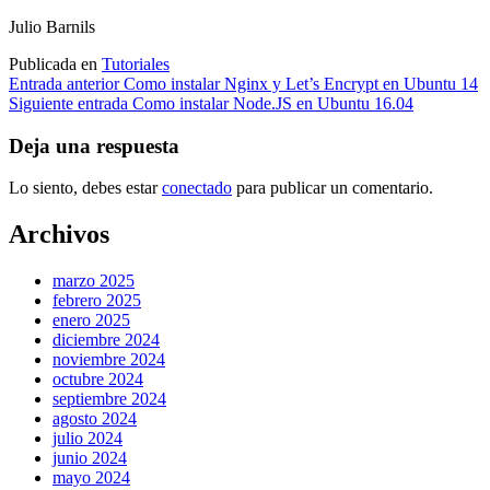
Julio Barnils
Publicada en
Tutoriales
Navegación
Entrada anterior
Como instalar Nginx y Let’s Encrypt en Ubuntu 14
Siguiente entrada
Como instalar Node.JS en Ubuntu 16.04
de
entradas
Deja una respuesta
Lo siento, debes estar
conectado
para publicar un comentario.
Archivos
marzo 2025
febrero 2025
enero 2025
diciembre 2024
noviembre 2024
octubre 2024
septiembre 2024
agosto 2024
julio 2024
junio 2024
mayo 2024