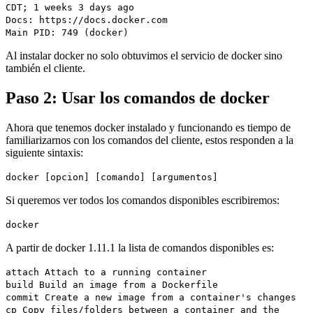
CDT; 1 weeks 3 days ago
Docs: https://docs.docker.com
Main PID: 749 (docker)
Al instalar docker no solo obtuvimos el servicio de docker sino
también el cliente.
Paso 2: Usar los comandos de docker
Ahora que tenemos docker instalado y funcionando es tiempo de
familiarizarnos con los comandos del cliente, estos responden a la
siguiente sintaxis:
docker [opcion] [comando] [argumentos]
Si queremos ver todos los comandos disponibles escribiremos:
docker
A partir de docker 1.11.1 la lista de comandos disponibles es:
attach Attach to a running container
build Build an image from a Dockerfile
commit Create a new image from a container's changes
cp Copy files/folders between a container and the