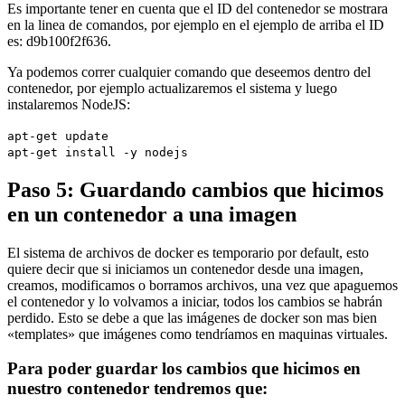
Es importante tener en cuenta que el ID del contenedor se mostrara
en la linea de comandos, por ejemplo en el ejemplo de arriba el ID
es: d9b100f2f636.
Ya podemos correr cualquier comando que deseemos dentro del
contenedor, por ejemplo actualizaremos el sistema y luego
instalaremos NodeJS:
apt-get update
apt-get install -y nodejs
Paso 5: Guardando cambios que hicimos
en un contenedor a una imagen
El sistema de archivos de docker es temporario por default, esto
quiere decir que si iniciamos un contenedor desde una imagen,
creamos, modificamos o borramos archivos, una vez que apaguemos
el contenedor y lo volvamos a iniciar, todos los cambios se habrán
perdido. Esto se debe a que las imágenes de docker son mas bien
«templates» que imágenes como tendríamos en maquinas virtuales.
Para poder guardar los cambios que hicimos en
nuestro contenedor tendremos que: