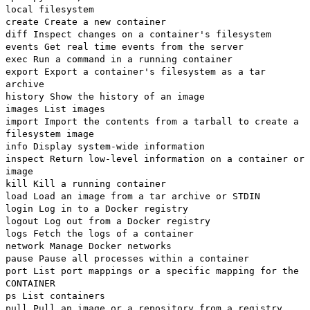
local filesystem
create Create a new container
diff Inspect changes on a container's filesystem
events Get real time events from the server
exec Run a command in a running container
export Export a container's filesystem as a tar
archive
history Show the history of an image
images List images
import Import the contents from a tarball to create a
filesystem image
info Display system-wide information
inspect Return low-level information on a container or
image
kill Kill a running container
load Load an image from a tar archive or STDIN
login Log in to a Docker registry
logout Log out from a Docker registry
logs Fetch the logs of a container
network Manage Docker networks
pause Pause all processes within a container
port List port mappings or a specific mapping for the
CONTAINER
ps List containers
pull Pull an image or a repository from a registry