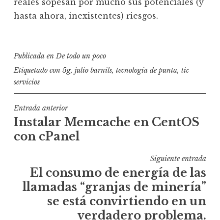
reales sopesan por mucho sus potenciales (y
hasta ahora, inexistentes) riesgos.
Publicada en
De todo un poco
Etiquetado con
5g
,
julio barnils
,
tecnología de punta
,
tic
servicios
Navegación
Entrada anterior
Instalar Memcache en CentOS
de
con cPanel
entradas
Siguiente entrada
El consumo de energía de las
llamadas “granjas de minería”
se está convirtiendo en un
verdadero problema.