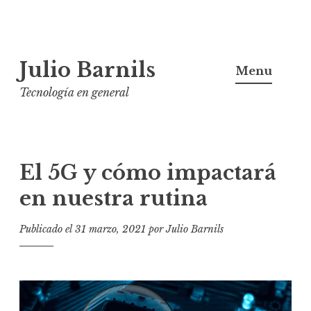
Ir
Julio Barnils
al
Menu
contenido
Tecnología en general
El 5G y cómo impactará
en nuestra rutina
Publicado el
31 marzo, 2021
por
Julio Barnils